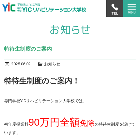
特待生制度のご案内
2025.06.02
お知らせ
特待生制度のご案内！
専門学校YICリハビリテーション大学校では、
90万円全額
免除
初年度授業料
の特待生制度を設けて
います。