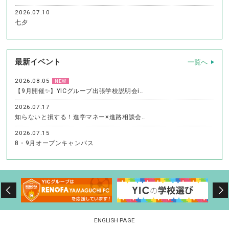
2026.07.10
七夕
最新イベント
一覧へ
2026.08.05
NEW
【9月開催✨】YICグループ出張学校説明会i…
2026.07.17
知らないと損する！進学マネー×進路相談会…
2026.07.15
8・9月オープンキャンパス
ENGLISH PAGE