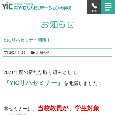
YICリハセミナー開講！
2021.11.26
お知らせ
2021年度の新たな取り組みとして、
『YICリハセミナー』
を
開講しました！
当校教員が、学生対象
本セミナーは、