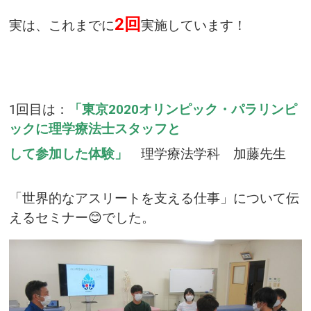
2回
実は、これまでに
実施しています！
1回目は：
「東京2020オリンピック・パラリンピ
ックに理学療法士スタッフと
して参加した体験」
理学療法学科 加藤先生
「世界的なアスリートを支える仕事」について伝
えるセミナー😊でした。