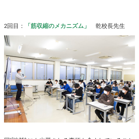
2回目：
「筋収縮のメカニズム」
乾校長先生