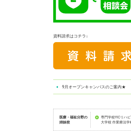
資料請求はコチラ↓
9月オープンキャンパスのご案内★
医療・福祉分野の
専門学校YICリハ
姉妹校
大学校 作業療法学