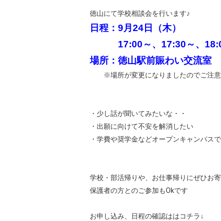
徳山にて学校相談会を行います♪
日程：9月24日（木）
17:00～、17:30～、18:
場所：
徳山駅前賑わい交流室 
※場所が変更になりましたのでご注意
・少し話が聞いてみたいな・・
・出願に向けて不安を解消したい
・学費や奨学金などオープンキャンパスで
学校・部活帰りや、お仕事帰りにぜひお寄
保護者の方とのご参加もOkです
お申し込み、日程の確認ははコチラ↓