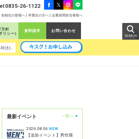
el:0835-26-1122
在校生の皆様へ
卒業生の方へ
企業採用担当者様へ
育方針
資料請求
お問い合わせ
ポリシー)
以降の予定｜ 8月19日(水)、8月22日(土)、8月29日(土)、9月5日(土)、9月9日(水)、9月11日(金)、9月16日(水)、9月26日(土)
最新イベント
一覧へ
2026.08.06
NEW
【追加イベント】男性限