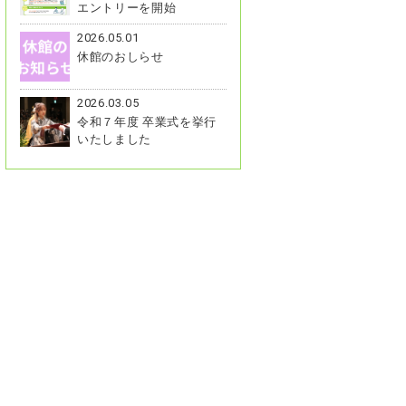
エントリーを開始
2026.05.01
休館のおしらせ
2026.03.05
令和７年度 卒業式を挙行
いたしました