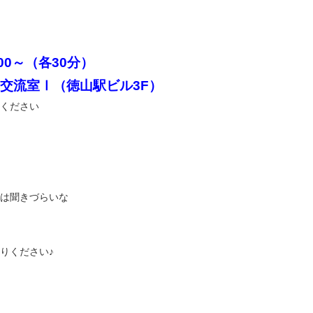
00～（各30分）
交流室Ⅰ（徳山駅ビル3F）
ください
は聞きづらいな
りください♪