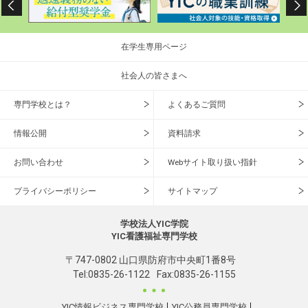
在学生専用ページ
社会人の皆さまへ
専門学校とは？
よくあるご質問
情報公開
資料請求
お問い合わせ
Webサイト取り扱い指針
プライバシーポリシー
サイトマップ
学校法人YIC学院
YIC看護福祉専門学校
〒747-0802 山口県防府市中央町1番8号
Tel:
0835-26-1122
Fax:0835-26-1155
YIC情報ビジネス専門学校
YIC公務員専門学校