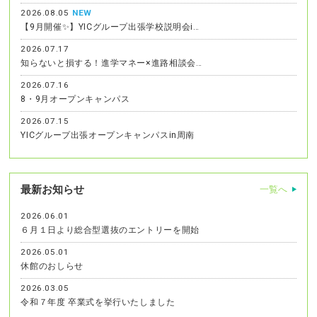
2026.08.05
NEW
【9月開催✨】YICグループ出張学校説明会i…
2026.07.17
知らないと損する！進学マネー×進路相談会…
2026.07.16
8・9月オープンキャンパス
2026.07.15
YICグループ出張オープンキャンパスin周南
最新お知らせ
一覧へ
2026.06.01
６月１日より総合型選抜のエントリーを開始
2026.05.01
休館のおしらせ
2026.03.05
令和７年度 卒業式を挙行いたしました