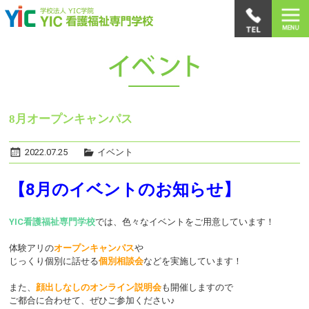
8月オープンキャンパス
2022.07.25
イベント
【8月のイベントのお知らせ】
YIC看護福祉専門学校
では、色々なイベントをご用意しています！
体験アリの
オープンキャンパス
や
じっくり個別に話せる
個別相談会
などを実施しています！
また、
顔出しなしのオンライン説明会
も開催しますので
ご都合に合わせて、ぜひご参加ください♪