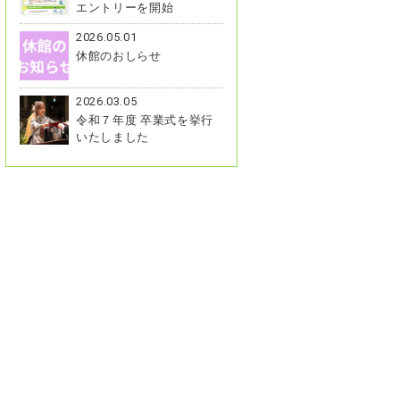
エントリーを開始
2026.05.01
休館のおしらせ
2026.03.05
令和７年度 卒業式を挙行
いたしました