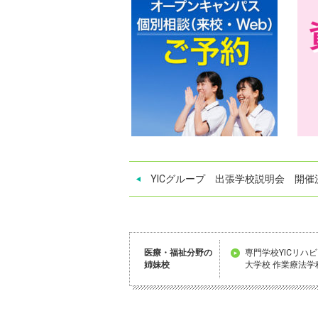
YICグループ 出張学校説明会 開催決
医療・福祉分野の
専門学校YICリハ
姉妹校
大学校 作業療法学