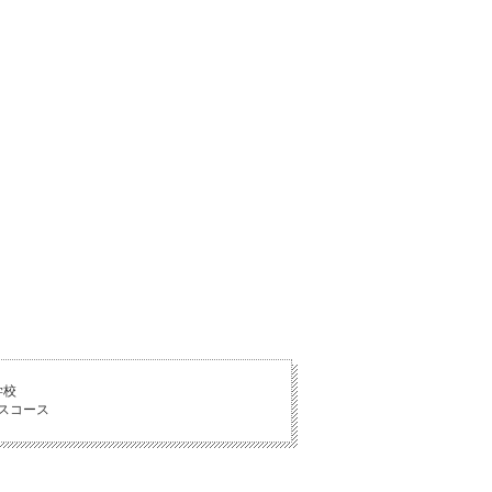
学校
スコース