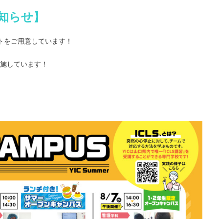
お知らせ】
トをご用意しています！
施しています！