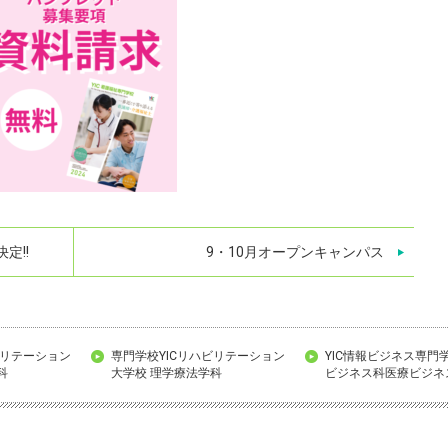
定!!
9・10月オープンキャンパス
ビリテーション
専門学校YICリハビリテーション
YIC情報ビジネス専門
科
大学校 理学療法学科
ビジネス科医療ビジネ