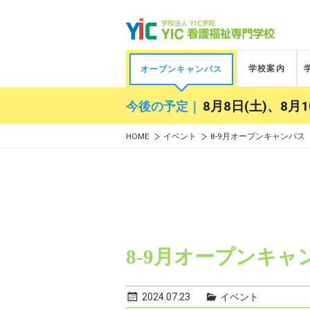
学校案内
オープンキャンパス
今後の予定｜
8月8日(土)、8月1
HOME
イベント
8-9月オープンキャンパス
8-9月オープンキャ
2024.07.23
イベント