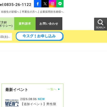
el:0835-26-1122
在校生の皆様へ
卒業生の方へ
企業採用担当者様へ
育方針
資料請求
お問い合わせ
ポリシー)
以降の予定｜ 8月19日(水)、8月22日(土)、8月29日(土)、9月5日(土)、9月9日(水)、9月11日(金)、9月16日(水)、9月26日(土)
最新イベント
一覧へ
2026.08.06
NEW
【追加イベント】男性限