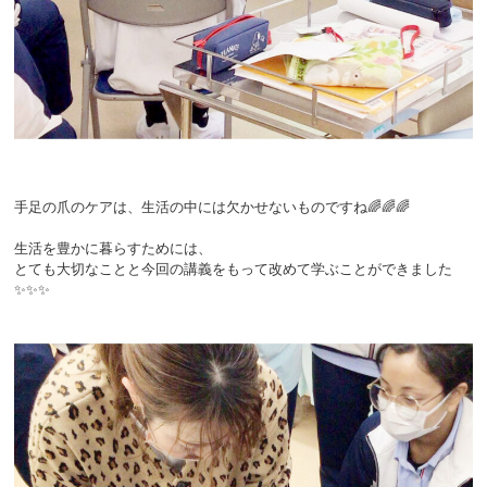
手足の爪のケアは、生活の中には欠かせないものですね🌈🌈🌈
生活を豊かに暮らすためには、
とても大切なことと今回の講義をもって改めて学ぶことができました
✨✨✨