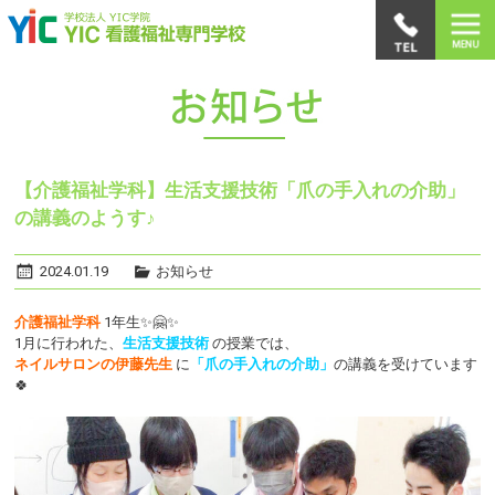
【介護福祉学科】生活支援技術「爪の手入れの介助」
の講義のようす♪
2024.01.19
お知らせ
介護福祉学科
1年生✨🤗✨
1月に行われた、
生活支援技術
の授業では、
ネイルサロンの伊藤先生
に
「爪の手入れの介助」
の講義を受けています
🍀