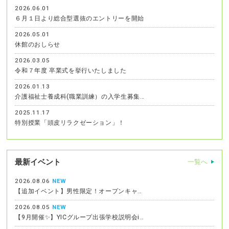
2026.06.01
６月１日より総合型選抜のエントリーを開始
2026.05.01
休館のおしらせ
2026.03.05
令和７年度 卒業式を挙行いたしました
2026.01.13
介護福祉士養成科(職業訓練）の入学生募集…
2025.11.17
特別授業「頭皮リラクゼーション」！
最新イベント
一覧へ
2026.08.06
NEW
【追加イベント】男性限定！オープンキャ…
2026.08.05
NEW
【9月開催✨】YICグループ出張学校説明会i…