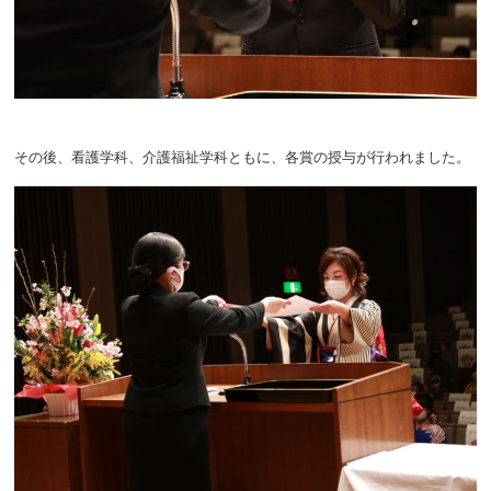
その後、看護学科、介護福祉学科ともに、各賞の授与が行われました。