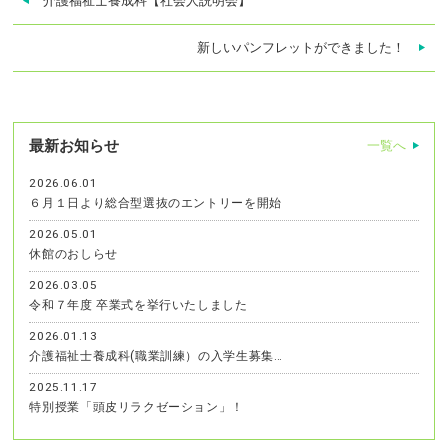
介護福祉士養成科【社会人説明会】
新しいパンフレットができました！
最新お知らせ
一覧へ
2026.06.01
６月１日より総合型選抜のエントリーを開始
2026.05.01
休館のおしらせ
2026.03.05
令和７年度 卒業式を挙行いたしました
2026.01.13
介護福祉士養成科(職業訓練）の入学生募集…
2025.11.17
特別授業「頭皮リラクゼーション」！