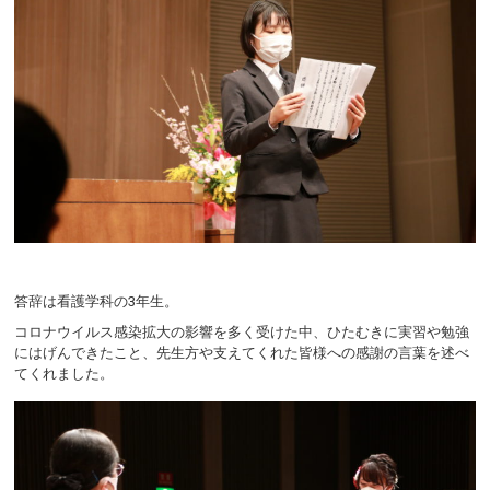
答辞は看護学科の3年生。
コロナウイルス感染拡大の影響を多く受けた中、ひたむきに実習や勉強
にはげんできたこと、先生方や支えてくれた皆様への感謝の言葉を述べ
てくれました。