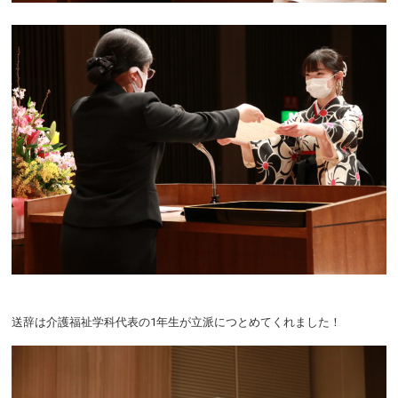
送辞は介護福祉学科代表の1年生が立派につとめてくれました！