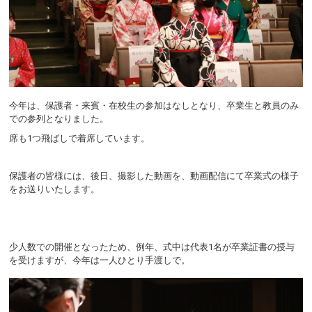
今年は、保護者・来賓・在校生の参加はなしとなり、卒業生と教員のみ
での参列となりました。
席も1つ飛ばしで着席しています。
保護者の皆様には、後日、撮影した動画を、動画配信にて卒業式の様子
をお送りいたします。
少人数での開催となったため、例年、式中は代表1名が卒業証書の授与
を受けますが、今年は一人ひとり手渡しで。