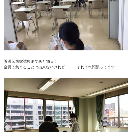
看護師国家試験まであと18日！
全員で集まることは出来ないけれど・・・それぞれ頑張ってます！