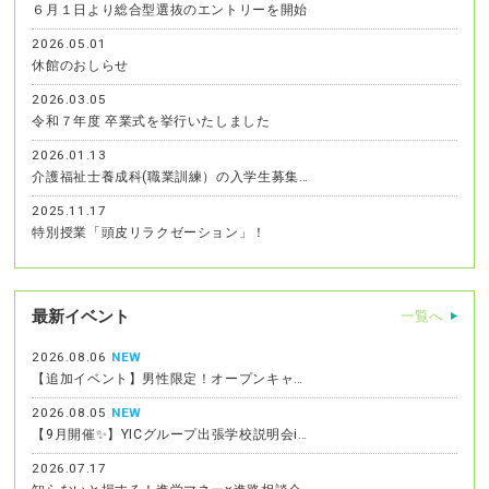
６月１日より総合型選抜のエントリーを開始
2026.05.01
休館のおしらせ
2026.03.05
令和７年度 卒業式を挙行いたしました
2026.01.13
介護福祉士養成科(職業訓練）の入学生募集…
2025.11.17
特別授業「頭皮リラクゼーション」！
最新イベント
一覧へ
2026.08.06
NEW
【追加イベント】男性限定！オープンキャ…
2026.08.05
NEW
【9月開催✨】YICグループ出張学校説明会i…
2026.07.17