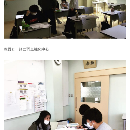
教員と一緒に弱点強化中💪