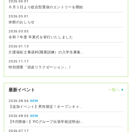
2026.06.01
６月１日より総合型選抜のエントリーを開始
2026.05.01
休館のおしらせ
2026.03.05
令和７年度 卒業式を挙行いたしました
2026.01.13
介護福祉士養成科(職業訓練）の入学生募集…
2025.11.17
特別授業「頭皮リラクゼーション」！
最新イベント
一覧へ
2026.08.06
NEW
【追加イベント】男性限定！オープンキャ…
2026.08.05
NEW
【9月開催✨】YICグループ出張学校説明会i…
2026.07.17