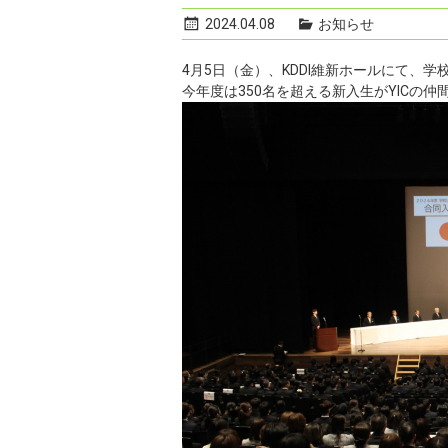
2024.04.08
お知らせ
4月5日（金）、KDDI維新ホールにて、学校
今年度は350名を超える新入生がYICの