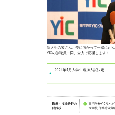
新入生の皆さん、夢に向かって一緒にがん
YICの教職員一同、全力で応援します！
2024年4月入学生追加入試決定！
医療・福祉分野の
専門学校YICリハ
姉妹校
大学校 作業療法学