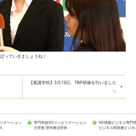
ばっていきましょうね！
【看護学科】5月13日、TAP研修を行いました
✨
ビリテーション
専門学校YICリハビリテーション
YIC情報ビジネス専門
科
大学校 理学療法学科
ビジネス科医療ビジネ