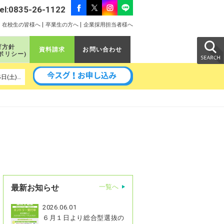
el:0835-26-1122
在校生の皆様へ
卒業生の方へ
企業採用担当者様へ
育方針
資料請求
お問い合わせ
ポリシー)
以降の予定｜ 8月19日(水)、8月22日(土)、8月29日(土)、9月5日(土)、9月9日(水)、9月11日(金)、9月16日(水)、9月26日(土)
最新お知らせ
一覧へ
2026.06.01
６月１日より総合型選抜の