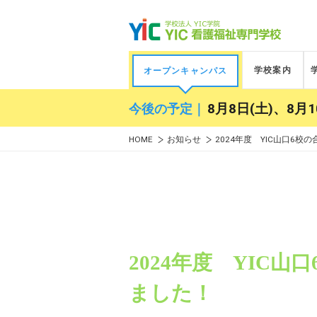
学校案内
オープンキャンパス
今後の予定｜
8月8日(土)、8月1
HOME
お知らせ
2024年度 YIC山口6
2024年度 YIC
ました！