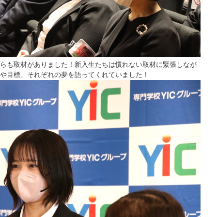
らも取材がありました！新入生たちは慣れない取材に緊張しなが
や目標、それぞれの夢を語ってくれていました！