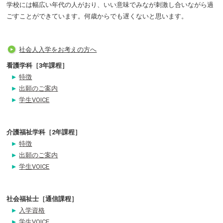
学校には幅広い年代の人がおり、いい意味でみなが刺激し合いながら過
ごすことができています。何歳からでも遅くないと思います。
社会人入学をお考えの方へ
看護学科［3年課程］
特徴
出願のご案内
学生VOICE
介護福祉学科［2年課程］
特徴
出願のご案内
学生VOICE
社会福祉士［通信課程］
入学資格
学生VOICE