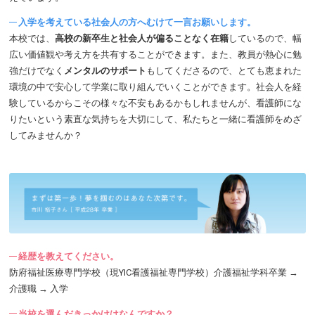
入学を考えている社会人の方へむけて一言お願いします。
本校では、
高校の新卒生と社会人が偏ることなく在籍
しているので、幅
広い価値観や考え方を共有することができます。また、教員が熱心に勉
強だけでなく
メンタルのサポート
もしてくださるので、とても恵まれた
環境の中で安心して学業に取り組んでいくことができます。社会人を経
験しているからこその様々な不安もあるかもしれませんが、看護師にな
りたいという素直な気持ちを大切にして、私たちと一緒に看護師をめざ
してみませんか？
経歴を教えてください。
防府福祉医療専門学校（現YIC看護福祉専門学校）介護福祉学科卒業 →
介護職 → 入学
当校を選んだきっかけはなんですか？