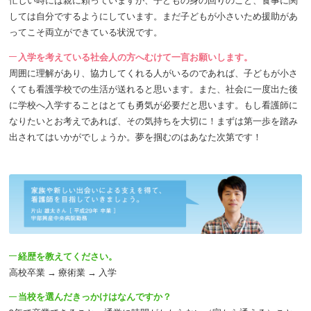
忙しい時には親に頼っていますが、子どもの身の回りのこと、食事に関
しては自分でするようにしています。まだ子どもが小さいため援助があ
ってこそ両立ができている状況です。
入学を考えている社会人の方へむけて一言お願いします。
周囲に理解があり、協力してくれる人がいるのであれば、子どもが小さ
くても看護学校での生活が送れると思います。また、社会に一度出た後
に学校へ入学することはとても勇気が必要だと思います。もし看護師に
なりたいとお考えであれば、その気持ちを大切に！まずは第一歩を踏み
出されてはいかがでしょうか。夢を掴むのはあなた次第です！
経歴を教えてください。
高校卒業 → 療術業 → 入学
当校を選んだきっかけはなんですか？