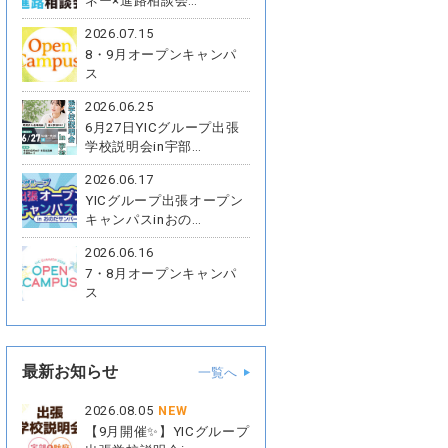
ネー×進路相談会…
2026.07.15
8・9月オープンキャンパ
ス
2026.06.25
6月27日YICグループ出張
学校説明会in宇部…
2026.06.17
YICグループ出張オープン
キャンパスinおの…
2026.06.16
7・8月オープンキャンパ
ス
最新お知らせ
一覧へ
2026.08.05
NEW
【9月開催✨】YICグループ