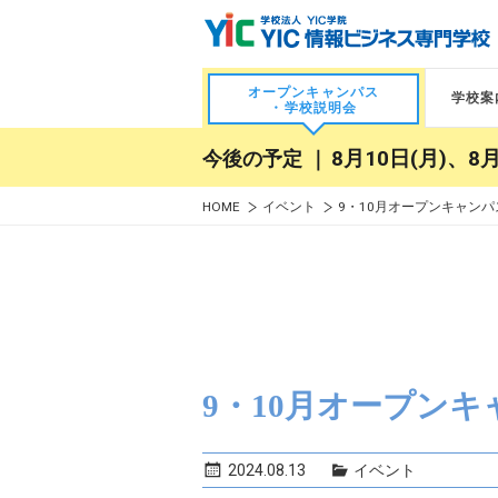
オープンキャンパス
学校案
・学校説明会
今後の予定 ｜
8月10日(月)、8月
HOME
イベント
9・10月オープンキャンパ
9・10月オープンキ
2024.08.13
イベント