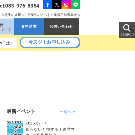
el:083-976-8354
在校生の皆様へ
卒業生の方へ
企業採用担当者様へ
針
資料請求
お問い合わせ
リシー)
以降の予定｜ 9月5日(土)、9月11日(金)、9月16日(水)、9月19日(土)、9月26日(土)、9月30日(水)
最新イベント
一覧へ
2026.07.17
知らないと損する！進学マ