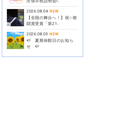
出張学校説明会i…
2026.08.04
NEW
【全国の舞台へ！】祝✨敢
闘賞受賞「第21…
2026.08.03
NEW
🍉 夏期休館日のお知ら
せ 🍉