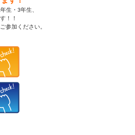
ります！
2年生・3年生、
す！！
ご参加ください。