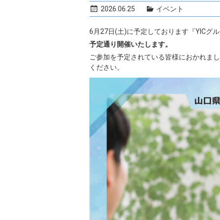
2026.06.25
イベント
6月27日(土)に予定しております『YICグ
予定通り開催いたします。
ご参加を予定されている皆様におかれまし
ください。