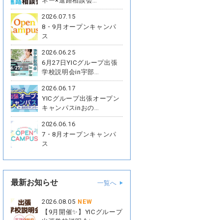
ネー×進路相談会…
2026.07.15
8・9月オープンキャンパ
ス
2026.06.25
6月27日YICグループ出張
学校説明会in宇部…
2026.06.17
YICグループ出張オープン
キャンパスinおの…
2026.06.16
7・8月オープンキャンパ
ス
最新お知らせ
一覧へ
2026.08.05
NEW
【9月開催✨】YICグループ