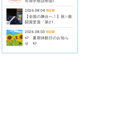
出張学校説明会i…
2026.08.04
NEW
【全国の舞台へ！】祝✨敢
闘賞受賞「第21…
2026.08.03
NEW
🍉 夏期休館日のお知ら
せ 🍉