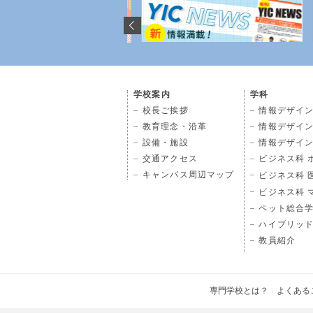
学校案内
学科
校長ご挨拶
情報デザイン
教育理念・沿革
情報デザイン
設備・施設
情報デザイン
交通アクセス
ビジネス科 
キャンパス周辺マップ
ビジネス科 
ビジネス科 
ペット総合
ハイブリッ
教員紹介
専門学校とは？
よくある