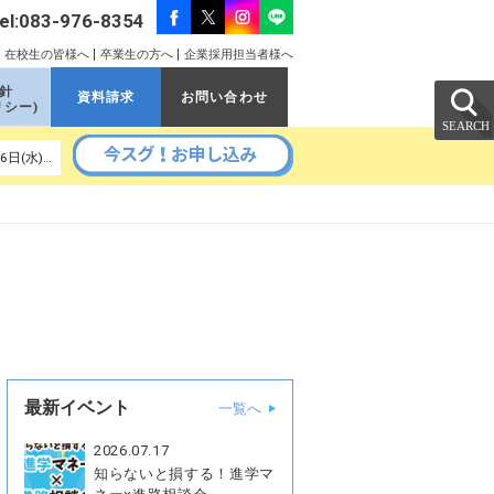
el:083-976-8354
在校生の皆様へ
卒業生の方へ
企業採用担当者様へ
針
資料請求
お問い合わせ
リシー)
以降の予定｜ 8月22日(土)、9月5日(土)、9月11日(金)、9月16日(水)、9月19日(土)、9月26日(土)、9月30日(水)
最新イベント
一覧へ
2026.07.17
知らないと損する！進学マ