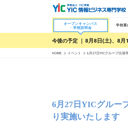
オープンキャンパス
学校案
・学校説明会
今後の予定 ｜
8月8日(土)、8月1
HOME
イベント
6月27日YICグループ出
6月27日YICグル
り実施いたします