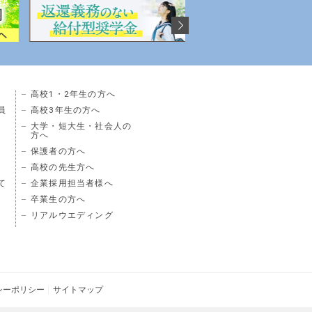
高校1・2年生の方へ
員
高校3年生の方へ
大学・短大生・社会人の
方へ
保護者の方へ
高校の先生方へ
て
企業採用担当者様へ
卒業生の方へ
リアルウエディング
シーポリシー
サイトマップ