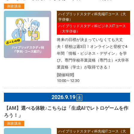
体験講座
ハイブリッドスタディ科先端ITコース（大
学併修）
ハイブリッドスタディ科ビジネスITコース
（大学併修）
将来の目標が決まっていなくても大丈
夫！登校は週3日！オンラインと登校で4
年間「情報・ビジネス・デザイン」を学
び、専門学校卒業資格（専門士）+大学卒
業資格（学士）が取得できる！
[開催時間]
10:00～12:30
2026.9.19
土
【AM】選べる体験♪こちらは「生成AIでレトロゲームを作
ろう！」
体験講座
ハイブリッドスタディ科先端ITコース（大