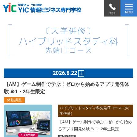
2026.8.22
土
【AM】ゲーム制作で学ぶ！ゼロから始めるアプリ開発体
験 ※1・2年生限定
体験講座
ハイブリッドスタディ科先端ITコース（大
学併修）
【AM】ゲーム制作で学ぶ！ゼロから始め
るアプリ開発体験 ※1・2年生限定
[開催時間]