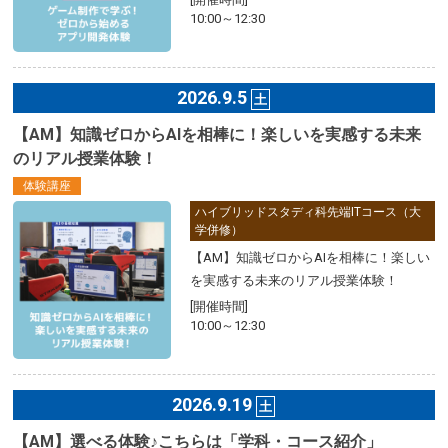
10:00～12:30
2026.9.5
土
【AM】知識ゼロからAIを相棒に！楽しいを実感する未来
のリアル授業体験！
体験講座
ハイブリッドスタディ科先端ITコース（大
学併修）
【AM】知識ゼロからAIを相棒に！楽しい
を実感する未来のリアル授業体験！
[開催時間]
10:00～12:30
2026.9.19
土
【AM】選べる体験♪こちらは「学科・コース紹介」