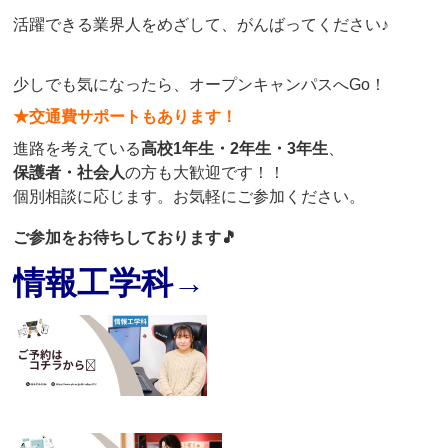
活躍できる業界人をめざして、がんばってください
♪
少しでも気になったら、オープンキャンパスへGo！
★交通費サポートもあります！
進路を考えている
高校1年生・2年生・3年生
、
保護者・社会人
の方も大歓迎です！！
個別相談に応じます。お気軽にご参加ください。
ご参加をお待ちしております🎵
情報工学科→