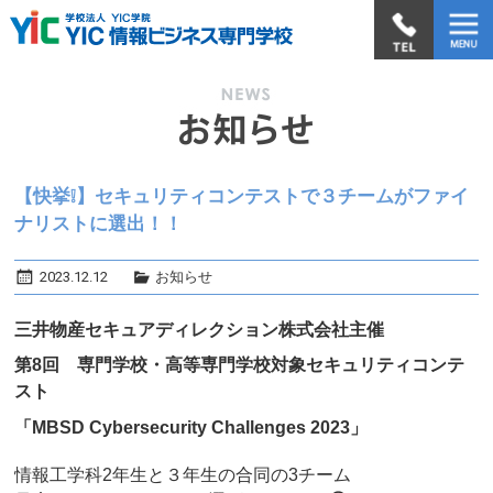
【快挙❕】セキュリティコンテストで３チームがファイ
ナリストに選出！！
2023.12.12
お知らせ
三井物産セキュアディレクション株式会社主催
第8回 専門学校・高等専門学校対象
セキュリティコンテ
スト
「MBSD Cybersecurity Challenges 2023」
情報工学科2年生と３年生の合同の3チーム