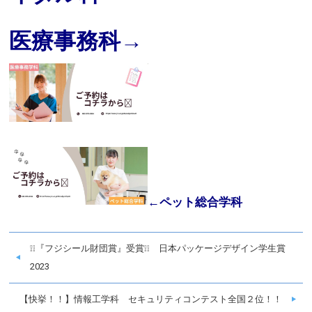
医療事務科→
←ペット総合学科
❕❕『フジシール財団賞』受賞❕❕ 日本パッケージデザイン学生賞
2023
【快挙！！】情報工学科 セキュリティコンテスト全国２位！！