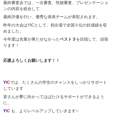
最終審査会では、一次審査、性能審査、プレゼンテーショ
ンの内容を総合して
最終評価を行い、優秀な発表チームが表彰されます。
昨年の大会はYICとして、初出場で全国５位の好成績を収
めました。
今年度は先輩が果たせなかった
ベスト３
を目指して、頑張
ります！
応援よろしくお願いします！！
Y
I
C
では、たくさんの学生のチャンスをしっかりサポート
しています
皆さんが夢に向かってはばたけるサポートができるよう
に、
Y
I
C
も、よりレベルアップしていきます✨