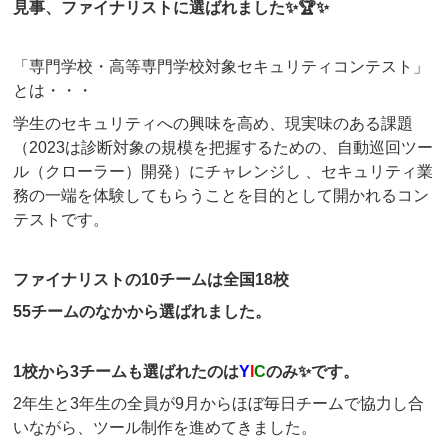
見事、ファイナリストに選ばれました✨🏆✨
「専門学校・高等専門学校対象セキュリティコンテスト」
とは・・・
学生のセキュリティへの興味を高め、現実味のある課題
（2023は診断対象の規模を把握するための、自動巡回ツー
ル（クローラー）開発）にチャレンジし 、セキュリティ業
務の一端を体験してもらうことを目的として開かれるコン
テストです。
ファイナリストの10チームは
全国18校
55チームのなかから選ばれました。
1校から3チームも選ばれたのは
Y
I
C
のみ✨です。
2年生と3年生の全員が9月からほぼ毎日チームで協力し合
いながら、ツール制作を進めてきました。