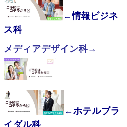
←情報ビジネ
ス科
メディアデザイン科→
←
ホテルブラ
イダル科