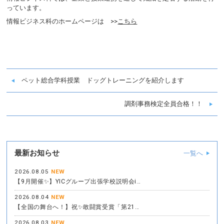
っています。
情報ビジネス科のホームページは >>
こちら
ペット総合学科授業 ドッグトレーニングを紹介します
調剤事務検定全員合格！！
最新お知らせ
一覧へ
2026.08.05
NEW
【9月開催✨】YICグループ出張学校説明会i…
2026.08.04
NEW
【全国の舞台へ！】祝✨敢闘賞受賞「第21…
2026.08.03
NEW