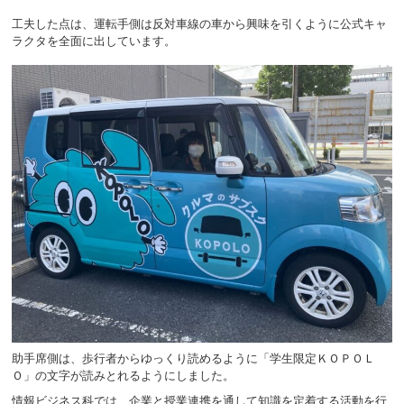
工夫した点は、運転手側は反対車線の車から興味を引くように公式キャ
ラクタを全面に出しています。
助手席側は、歩行者からゆっくり読めるように「学生限定ＫＯＰＯＬ
Ｏ」の文字が読みとれるようにしました。
情報ビジネス科では、企業と授業連携を通して知識を定着する活動を行