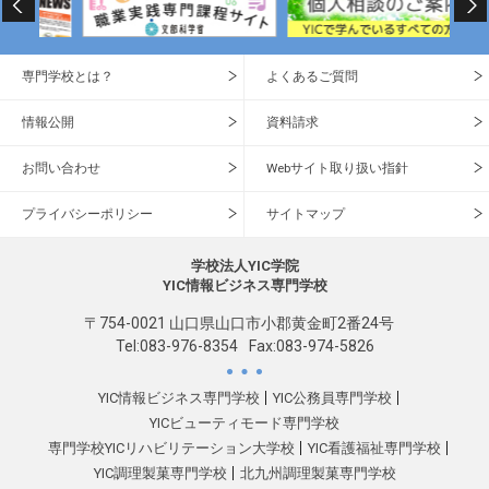
専門学校とは？
よくあるご質問
情報公開
資料請求
お問い合わせ
Webサイト取り扱い指針
プライバシーポリシー
サイトマップ
学校法人YIC学院
YIC情報ビジネス専門学校
〒754-0021 山口県山口市小郡黄金町2番24号
Tel:
083-976-8354
Fax:083-974-5826
YIC情報ビジネス専門学校
YIC公務員専門学校
YICビューティモード専門学校
専門学校YICリハビリテーション大学校
YIC看護福祉専門学校
YIC調理製菓専門学校
北九州調理製菓専門学校