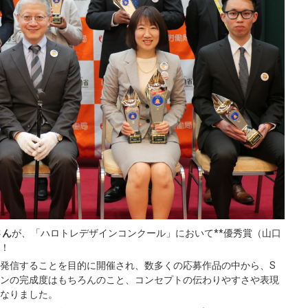
さん
が、「ハロトレデザインコンクール」において**優秀賞（山口
た！
発信することを目的に開催され、数多くの応募作品の中から、S
ンの完成度はもちろんのこと、コンセプトの伝わりやすさや表現
なりました。