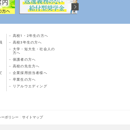
高校1・2年生の方へ
員
高校3年生の方へ
大学・短大生・社会人の
方へ
保護者の方へ
高校の先生方へ
て
企業採用担当者様へ
卒業生の方へ
リアルウエディング
シーポリシー
サイトマップ