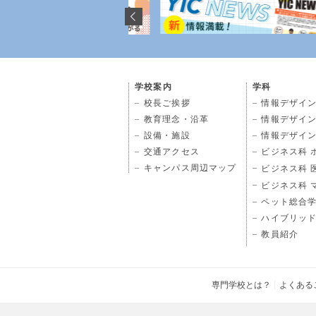
学校案内
学科
校長ご挨拶
情報デザイン
教育理念・沿革
情報デザイン
設備・施設
情報デザイン
交通アクセス
ビジネス科 
キャンパス周辺マップ
ビジネス科 
ビジネス科 
ペット総合
ハイブリッ
教員紹介
専門学校とは？
よくある