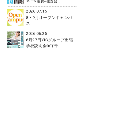
ネー×進路相談会…
2026.07.15
8・9月オープンキャンパ
ス
2026.06.25
6月27日YICグループ出張
学校説明会in宇部…