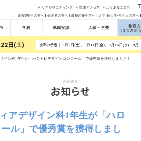
T
リアルウエディング
交通アクセス
よくあるご質問
高校3年生の方へ
保護者の方へ
高校の先生方へ
大学•短大生•社会人の方へ
教育方
内
学科
就職実績
入試・学費
(3つのポ
22日(土)
ザイン科1年生が「ハロトレデザインコンクール」で優秀賞を獲得しました！
ィアデザイン科1年生が「ハロ
クール」で優秀賞を獲得しまし