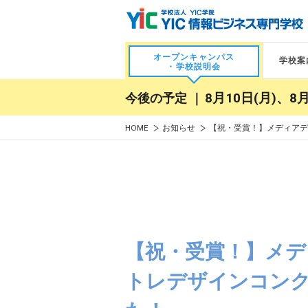
オープンキャンパス
学校案
・学校説明会
今後の予定 ｜
8月10日(月)、8月
HOME
お知らせ
【祝・受賞！】メディアデ
【祝・受賞！】メデ
トレデザインコン