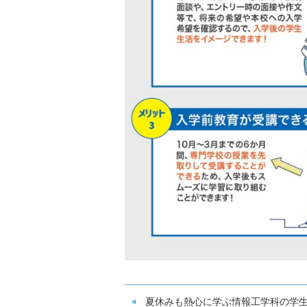
夏休みも熱心に学ぶ情報工学科の学