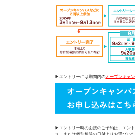
▶エントリーには期間内の
オープンキャン
▶エントリー時の面接のご予約は、
エント
ス、
または個別相談の日付よりお選びいた