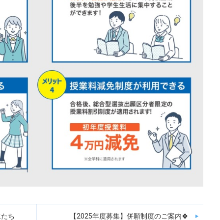
生たち
【2025年度募集】併願制度のご案内🍀