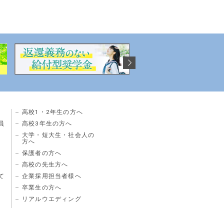
高校1・2年生の方へ
員
高校3年生の方へ
大学・短大生・社会人の
方へ
保護者の方へ
高校の先生方へ
て
企業採用担当者様へ
卒業生の方へ
リアルウエディング