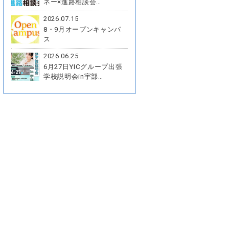
ネー×進路相談会…
2026.07.15
8・9月オープンキャンパ
ス
2026.06.25
6月27日YICグループ出張
学校説明会in宇部…