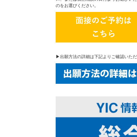
のをお選びください。
▶出願方法の詳細は下記よりご確認いただ