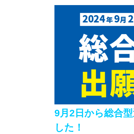
9月2日から総合
した！