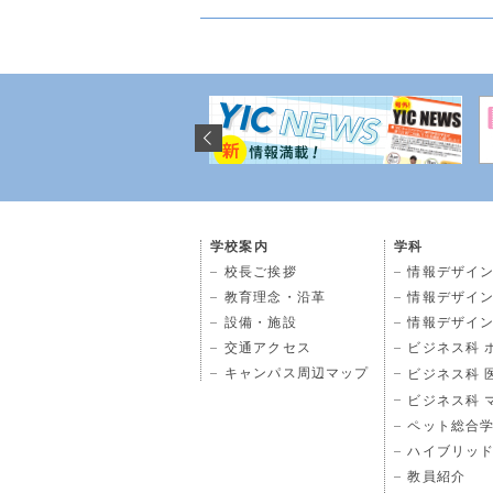
学校案内
学科
校長ご挨拶
情報デザイン
教育理念・沿革
情報デザイン
設備・施設
情報デザイン
交通アクセス
ビジネス科 
キャンパス周辺マップ
ビジネス科 
ビジネス科 
ペット総合
ハイブリッ
教員紹介