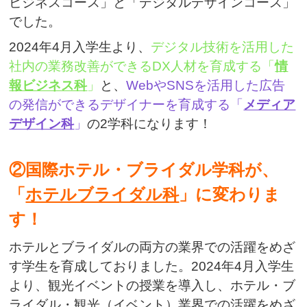
ビジネスコース」と「デジタルデザインコース」
でした。
2024年4月入学生より、
デジタル技術を活用した
社内の業務改善ができるDX人材を育成する「
情
報ビジネス科
」
と、
WebやSNSを活用した広告
の発信ができるデザイナーを育成する「
メディア
デザイン科
」
の2学科になります！
②国際ホテル・ブライダル学科が、
「
ホテルブライダル科
」に変わりま
す！
ホテルとブライダルの両方の業界での活躍をめざ
す学生を育成しておりました。2024年4月入学生
より、観光イベントの授業を導入し、ホテル・ブ
ライダル・観光（イベント）業界での活躍をめざ